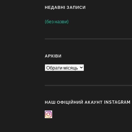
НЕДАВНІ ЗАПИСИ
(без назви)
АРХІВИ
Архіви
НАШ ОФІЦІЙНИЙ АКАУНТ INSTAGRAM