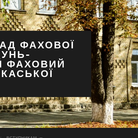
АД ФАХОВОЇ
СУНЬ-
Й ФАХОВИЙ
РКАСЬКОЇ