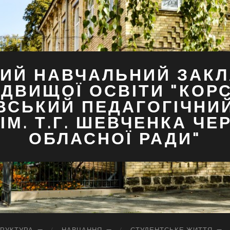
ИЙ НАВЧАЛЬНИЙ ЗАКЛ
ДВИЩОЇ ОСВІТИ "КОР
ВСЬКИЙ ПЕДАГОГІЧНИ
ІМ. Т.Г. ШЕВЧЕНКА ЧЕ
ОБЛАСНОЇ РАДИ"