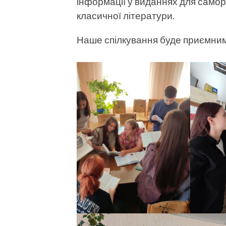
інформації у виданнях для саморо
класичної літератури.
Наше спілкування буде приємним 