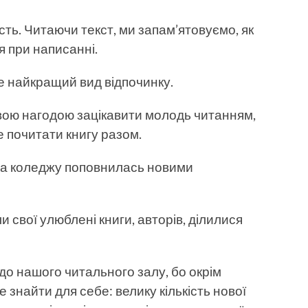
ть. Читаючи текст, ми запам’ятовуємо, як
я при написанні.
е найкращий вид відпочинку.
вою нагодою зацікавити молодь читанням,
е почитати книгу разом.
на коледжу поповнилась новими
 свої улюблені книги, авторів, ділилися
о нашого читального залу, бо окрім
 знайти для себе: велику кількість нової