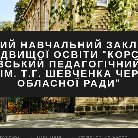
ИЙ НАВЧАЛЬНИЙ ЗАКЛ
ДВИЩОЇ ОСВІТИ "КОР
ВСЬКИЙ ПЕДАГОГІЧНИ
ІМ. Т.Г. ШЕВЧЕНКА ЧЕ
ОБЛАСНОЇ РАДИ"