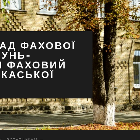
АД ФАХОВОЇ
СУНЬ-
Й ФАХОВИЙ
РКАСЬКОЇ