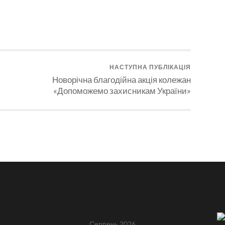
НАСТУПНА ПУБЛІКАЦІЯ
Новорічна благодійна акція колежан
«Допоможемо захисникам України»
Серпень 2026