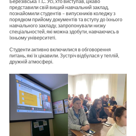
Березівська Т.С. Усі, хто виступав, цікаво
представили свій вищий навчальний заклад,
познайомили студентів – випускників коледжу з
порядком прийому документів та вступу до їхнього
навчального закладу, запропонували низку
спеціальностей, які можна здобути, навчаючись в
їхньому університеті.
Студенти активно включилися в обговорення
питань, які їх цікавили. Зустріч відбулася у теплій,
дружній атмосфері.