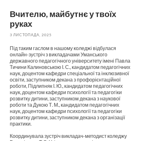
пошук
меню
Вчителю, майбутнє у твоїх
руках
3 ЛИСТОПАДА, 2025
Під таким гаслом в нашому коледжі відбулася
онлайн-зустріч з викладачами Уманського
державного педагогічного університету імені Павла
Тичини Калиновською І. С., кандидатом педагогічних
наук, доцентом кафедри спеціальної та інклюзивної
освіти, заступником декана з профорієнтаційної
роботи, Підлипняк І. Ю., кандидатом педагогічних
наук, доцентом кафедри психології та педагогіки
розвитку дитини, заступником декана з наукової
роботи та Дукою Т. М., кандидатом педагогічних
наук, доцентом кафедри психології та педагогіки
розвитку дитини, заступником декана з організації
практики.
Координувала зустріч викладач-методист коледжу