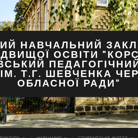
ИЙ НАВЧАЛЬНИЙ ЗАКЛ
ДВИЩОЇ ОСВІТИ "КОР
ВСЬКИЙ ПЕДАГОГІЧНИ
ІМ. Т.Г. ШЕВЧЕНКА ЧЕ
ОБЛАСНОЇ РАДИ"