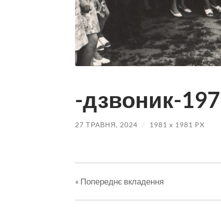
-дзвоник-197
27 ТРАВНЯ, 2024
/
1981
x
1981 PX
« Попереднє вкладення