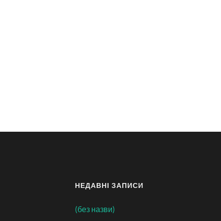
НЕДАВНІ ЗАПИСИ
(без назви)