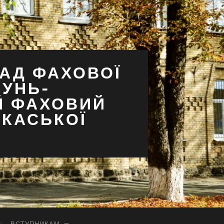
АД ФАХОВОЇ
СУНЬ-
Й ФАХОВИЙ
РКАСЬКОЇ