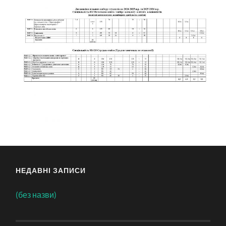
НЕДАВНІ ЗАПИСИ
(без назви)