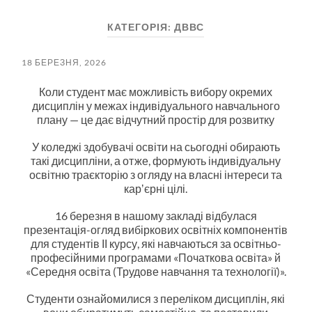
пошук
меню
КАТЕГОРІЯ:
ДВВС
18 БЕРЕЗНЯ, 2026
Коли студент має можливість вибору окремих
дисциплін у межах індивідуального навчального
плану — це дає відчутний простір для розвитку
У коледжі здобувачі освіти на сьогодні обирають
такі дисципліни, а отже, формують індивідуальну
освітню траєкторію з огляду на власні інтереси та
карʼєрні цілі.
16 березня в нашому закладі відбулася
презентація-огляд вибіркових освітніх компонентів
для студентів ІІ курсу, які навчаються за освітньо-
професійними програмами «Початкова освіта» й
«Середня освіта (Трудове навчання та технології)».
Студенти ознайомилися з переліком дисциплін, які