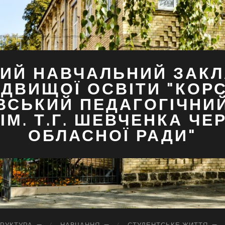
ИЙ НАВЧАЛЬНИЙ ЗАКЛ
ДВИЩОЇ ОСВІТИ "КОР
ВСЬКИЙ ПЕДАГОГІЧНИ
ІМ. Т.Г. ШЕВЧЕНКА ЧЕ
ОБЛАСНОЇ РАДИ"