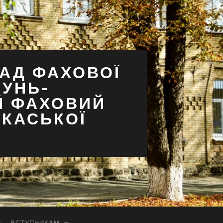
АД ФАХОВОЇ
СУНЬ-
Й ФАХОВИЙ
РКАСЬКОЇ