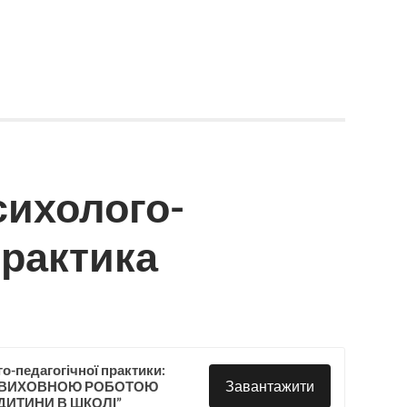
сихолого-
практика
о-педагогічної практики:
Завантажити
-ВИХОВНОЮ РОБОТОЮ
ДИТИНИ В ШКОЛІ”