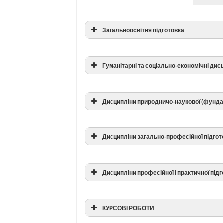
Загальноосвітня підготовка
Гуманітарні та соціально-економічні дис
Дисципліни природничо-наукової (фунда
Дисципліни загально-професійної підгот
Дисципліни професійної і практичної під
КУРСОВІ РОБОТИ