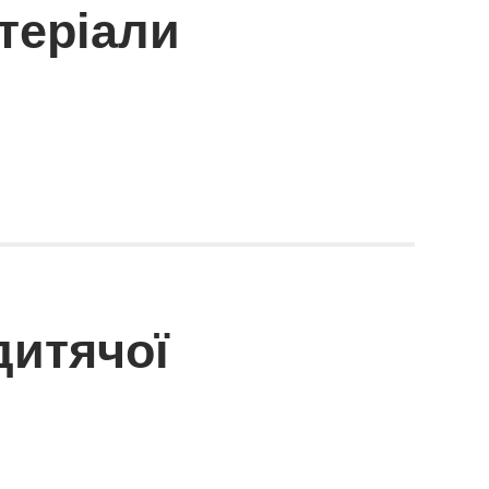
теріали
дитячої