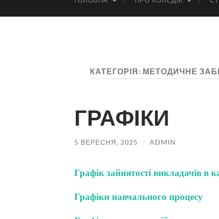
ГОЛОВНА
ПРО КОЛЕДЖ
СТ
КАТЕГОРІЯ:
МЕТОДИЧНЕ ЗАБ
ГРАФІКИ
5 ВЕРЕСНЯ, 2025
/
ADMIN
Графік зайнятості викладачів в к
Графіки навчального процесу