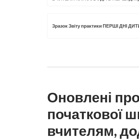
Зразок Звіту практики ПЕРШІ ДНІ ДИ
Оновлені пр
початкової ш
вчителям, до