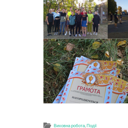
Виховна робота
,
Події