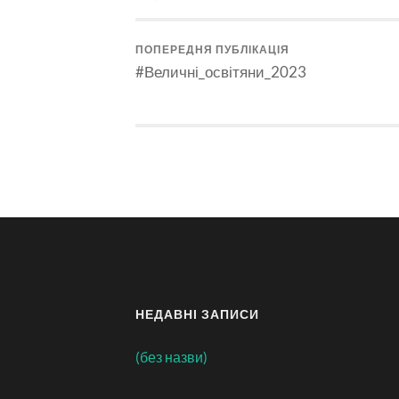
ПОПЕРЕДНЯ ПУБЛІКАЦІЯ
#Величні_освітяни_2023
НЕДАВНІ ЗАПИСИ
(без назви)