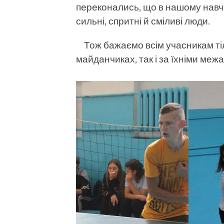
переконались, що в нашому навч
сильні, спритні й сміливі люди.
Тож бажаємо всім учасникам тіл
майданчиках, так і за їхніми меж