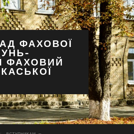
АД ФАХОВОЇ
СУНЬ-
Й ФАХОВИЙ
РКАСЬКОЇ