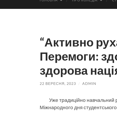
ГОЛОВНА
ПРО КОЛЕДЖ
СТ
“Активно ру
Перемоги: зд
здорова наці
22 ВЕРЕСНЯ, 2023
/
ADMIN
Уже традиційно навчальний рік
Міжнародного дня студентського