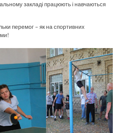
альному закладі працюють і навчаються
ьки перемог – як на спортивних
ами!