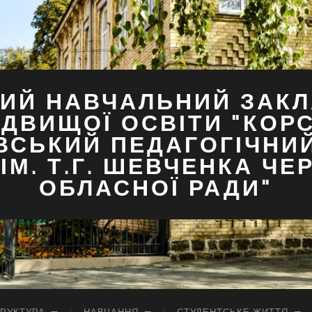
ИЙ НАВЧАЛЬНИЙ ЗАКЛ
ДВИЩОЇ ОСВІТИ "КОР
ВСЬКИЙ ПЕДАГОГІЧНИ
ІМ. Т.Г. ШЕВЧЕНКА ЧЕ
ОБЛАСНОЇ РАДИ"