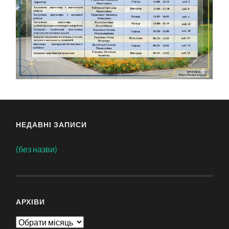
НЕДАВНІ ЗАПИСИ
(без назви)
АРХІВИ
Архіви