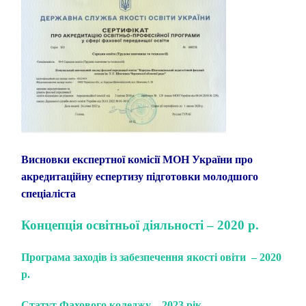
Висновки експертної комісії МОН України про
акредитаційну еспертизу підготовки молодшого
спеціаліста
Концепція освітньої діяльності – 2020 р.
Програма заходів із забезпечення якості о
віти – 202
0
р.
Статут Фахового коледжу – 2023 рік.