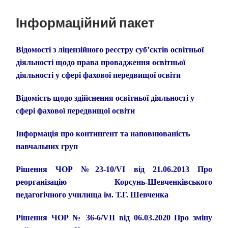
пошук
меню
Інформаційний пакет
Відомості з ліцензійного реєстру суб’єктів освітньої
діяльності щодо права провадження ос
вітньої
діяльн
ості у сфері фахової передвищої освіти
Відомість щодо здійснення освітньої діяльності у
сфері фахової передвищої освіти
Інформація
про контингент та наповнюваність
навчальних груп
Рішення ЧОР №23-10/VI від 21.06.2013 Про
реорганізацію Корсунь-Шевченківського
педагогічного училища ім. Т.Г. Шевченка
Рішення ЧОР № 36-6/VII від 06.03.2020 Про зміну