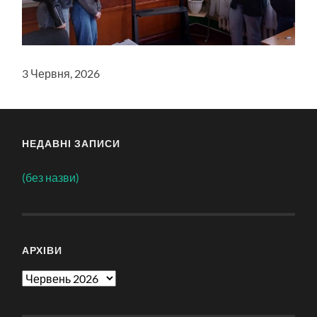
3 Червня, 2026
НЕДАВНІ ЗАПИСИ
(без назви)
АРХІВИ
Архіви