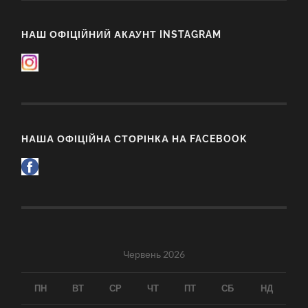
НАШ ОФІЦІЙНИЙ АКАУНТ INSTAGRAM
НАША ОФІЦІЙНА СТОРІНКА НА FACEBOOK
Червень 2026
ПН
ВТ
СР
ЧТ
ПТ
СБ
НД