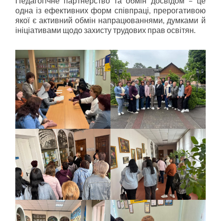
Педагогічне партнерство та обмін досвідом – це
одна із ефективних форм співпраці, прерогативою
якої є активний обмін напрацюваннями, думками й
ініціативами щодо захисту трудових прав освітян.