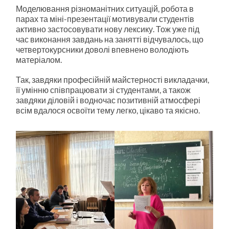
Моделювання різноманітних ситуацій, робота в
парах та міні-презентації мотивували студентів
активно застосовувати нову лексику. Тож уже під
час виконання завдань на занятті відчувалось, що
четвертокурсники доволі впевнено володіють
матеріалом.
Так, завдяки професійній майстерності викладачки,
її умінню співпрацювати зі студентами, а також
завдяки діловій і водночас позитивній атмосфері
всім вдалося освоїти тему легко, цікаво та якісно.