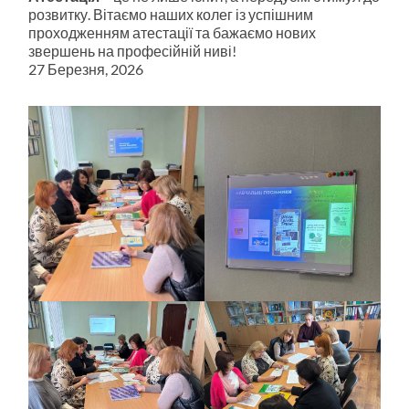
розвитку. Вітаємо наших колег із успішним
проходженням атестації та бажаємо нових
звершень на професійній ниві!
27 Березня, 2026