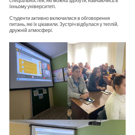
спеціальностей, які можна здобути, навчаючись в
їхньому університеті.
Студенти активно включилися в обговорення
питань, які їх цікавили. Зустріч відбулася у теплій,
дружній атмосфері.