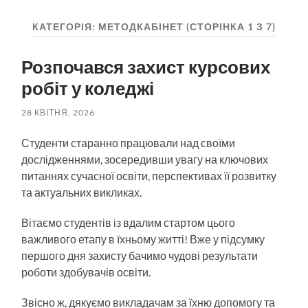
пошук
меню
КАТЕГОРІЯ:
МЕТОДКАБІНЕТ
(СТОРІНКА 1 З 7)
Розпочався захист курсових
робіт у коледжі
28 КВІТНЯ, 2026
Студенти старанно працювали над своїми
дослідженнями, зосередивши увагу на ключових
питаннях сучасної освіти, перспективах її розвитку
та актуальних викликах.
Вітаємо студентів із вдалим стартом цього
важливого етапу в їхньому житті! Вже у підсумку
першого дня захисту бачимо чудові результати
роботи здобувачів освіти.
Звісно ж, дякуємо викладачам за їхню допомогу та