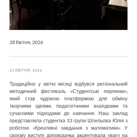
28 Квітня, 2026
21 КВІТНЯ, 2026
Традиційно у квітні місяці відбувся регіональний
методичний фестиваль «Студентські перлинки»,
який став чудовою платформою для обміну
творчими ідеями, педагогічними знахідками та
сучасними підходами до навчання. Наш заклад
представляла студентка 33 групи Шпильова Юлія з
роботою «Креативні завдання з математики». У
своєму виступі доповідачка акцентувала увагу на