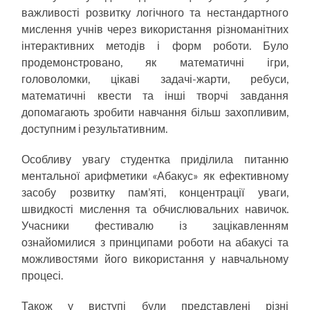
важливості розвитку логічного та нестандартного
мислення учнів через використання різноманітних
інтерактивних методів і форм роботи. Було
продемонстровано, як математичні ігри,
головоломки, цікаві задачі-жарти, ребуси,
математичні квести та інші творчі завдання
допомагають зробити навчання більш захопливим,
доступним і результативним.
Особливу увагу студентка приділила питанню
ментальної арифметики «Абакус» як ефективному
засобу розвитку пам’яті, концентрації уваги,
швидкості мислення та обчислювальних навичок.
Учасники фестивалю із зацікавленням
ознайомилися з принципами роботи на абакусі та
можливостями його використання у навчальному
процесі.
Також у виступі були представлені різні