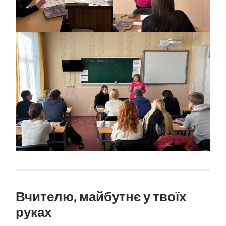
Вчителю, майбутнє у твоїх
руках