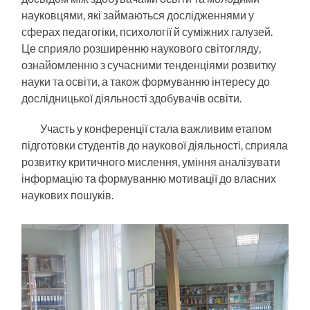
науковцями, які займаються дослідженнями у
сферах педагогіки, психології й суміжних галузей.
Це сприяло розширенню наукового світогляду,
ознайомленню з сучасними тенденціями розвитку
науки та освіти, а також формуванню інтересу до
дослідницької діяльності здобувачів освіти.
Участь у конференції стала важливим етапом
підготовки студентів до наукової діяльності, сприяла
розвитку критичного мислення, уміння аналізувати
інформацію та формуванню мотивації до власних
наукових пошуків.