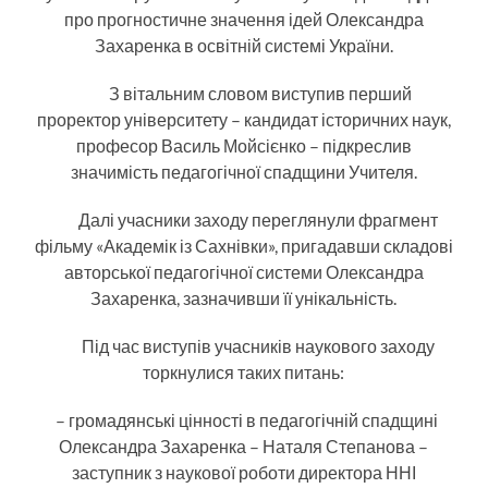
про прогностичне значення ідей Олександра
Захаренка в освітній системі України.
З вітальним словом виступив перший
проректор університету – кандидат історичних наук,
професор Василь Мойсієнко – підкреслив
значимість педагогічної спадщини Учителя.
Далі учасники заходу переглянули фрагмент
фільму «Академік із Сахнівки», пригадавши складові
авторської педагогічної системи Олександра
Захаренка, зазначивши її унікальність.
Під час виступів учасників наукового заходу
торкнулися таких питань:
– громадянські цінності в педагогічній спадщині
Олександра Захаренка – Наталя Степанова –
заступник з наукової роботи директора ННІ