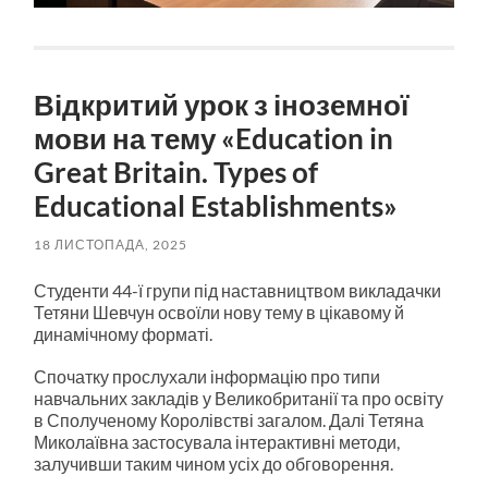
Відкритий урок з іноземної
мови на тему «Education in
Great Britain. Types of
Educational Establishments»
18 ЛИСТОПАДА, 2025
Студенти 44-ї групи під наставництвом викладачки
Тетяни Шевчун освоїли нову тему в цікавому й
динамічному форматі.
Спочатку прослухали інформацію про типи
навчальних закладів у Великобританії та про освіту
в Сполученому Королівстві загалом. Далі Тетяна
Миколаївна застосувала інтерактивні методи,
залучивши таким чином усіх до обговорення.