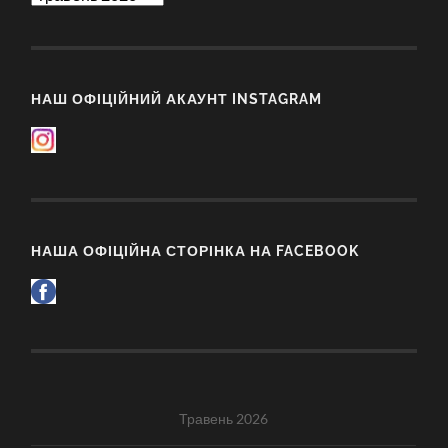
НАШ ОФІЦІЙНИЙ АКАУНТ INSTAGRAM
НАША ОФІЦІЙНА СТОРІНКА НА FACEBOOK
Травень 2026