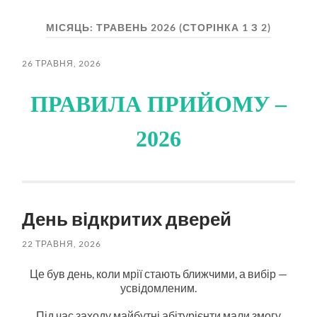
пошук
меню
МІСЯЦЬ:
ТРАВЕНЬ 2026
(СТОРІНКА 1 З 2)
26 ТРАВНЯ, 2026
ПРАВИЛА ПРИЙОМУ –
2026
День відкритих дверей
22 ТРАВНЯ, 2026
Це був день, коли мрії стають ближчими, а вибір —
усвідомленим.
Під час заходу майбутні абітурієнти мали змогу