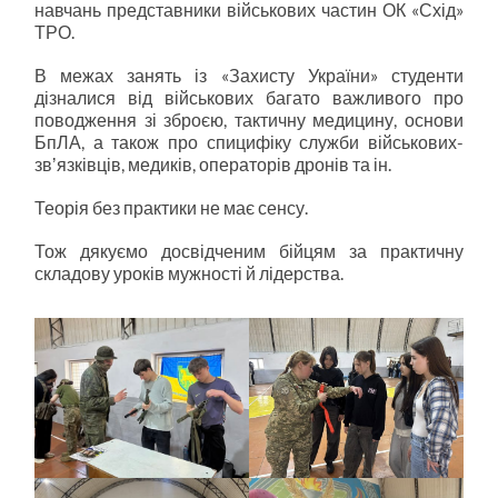
навчань представники військових частин ОК «Схід»
ТРО.
В межах занять із «Захисту України» студенти
дізналися від військових багато важливого про
поводження зі зброєю, тактичну медицину, основи
БпЛА, а також про спицифіку служби військових-
звʼязківців, медиків, операторів дронів та ін.
Теорія без практики не має сенсу.
Тож дякуємо досвідченим бійцям за практичну
складову уроків мужності й лідерства.