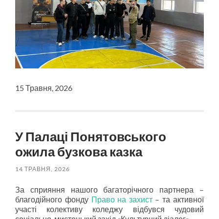
15 Травня, 2026
У Палаці Понятовського
ожила бузкова казка
14 ТРАВНЯ, 2026
За сприяння нашого багаторічного партнера –
благодійного фонду
Право на захист
– та активної
участі колективу коледжу відбувся чудовий
соціально-мистецький захід «Культурний діалог».