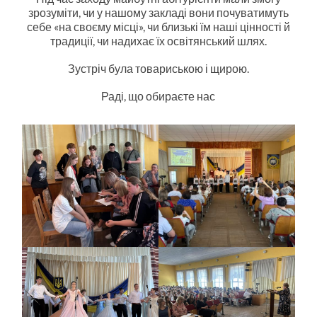
зрозуміти, чи у нашому закладі вони почуватимуть
себе «на своєму місці», чи близькі їм наші цінності й
традиції, чи надихає їх освітянський шлях.
Зустріч була товариською і щирою.
Раді, що обираєте нас