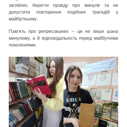
загиблих, берегти правду про минуле та не
допустити повторення подібних трагедій у
майбутньому.
Пам’ять про репресованих — це не лише шана
минулому, а й відповідальність перед майбутніми
поколіннями.