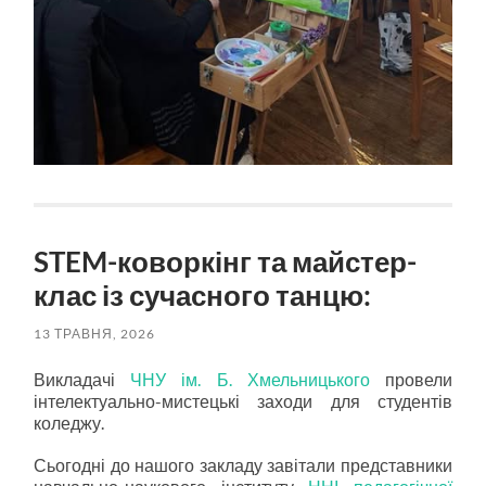
STEM-коворкінг та майстер-
клас із сучасного танцю:
13 ТРАВНЯ, 2026
Викладачі
ЧНУ ім. Б. Хмельницького
провели
інтелектуально-мистецькі заходи для студентів
коледжу.
Сьогодні до нашого закладу завітали представники