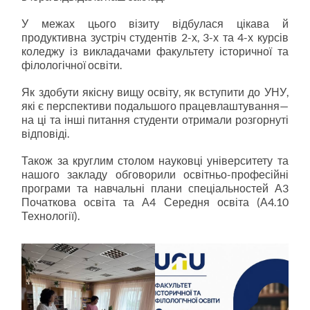
У межах цього візиту відбулася цікава й
продуктивна зустріч студентів 2-х, 3-х та 4-х курсів
коледжу із викладачами факультету історичної та
філологічної освіти.
Як здобути якісну вищу освіту, як вступити до УНУ,
які є перспективи подальшого працевлаштування—
на ці та інші питання студенти отримали розгорнуті
відповіді.
Також за круглим столом науковці університету та
нашого закладу обговорили освітньо-професійні
програми та навчальні плани спеціальностей А3
Початкова освіта та А4 Середня освіта (А4.10
Технології).