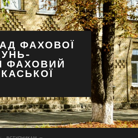
АД ФАХОВОЇ
СУНЬ-
Й ФАХОВИЙ
РКАСЬКОЇ