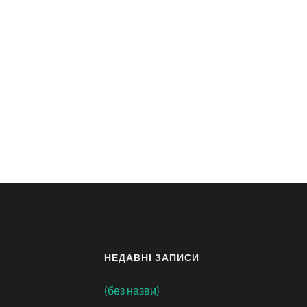
НЕДАВНІ ЗАПИСИ
(без назви)