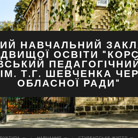
ИЙ НАВЧАЛЬНИЙ ЗАКЛ
ДВИЩОЇ ОСВІТИ "КОР
ВСЬКИЙ ПЕДАГОГІЧНИ
ІМ. Т.Г. ШЕВЧЕНКА ЧЕ
ОБЛАСНОЇ РАДИ"