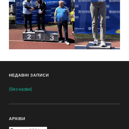
НЕДАВНІ ЗАПИСИ
(без назви)
АРХІВИ