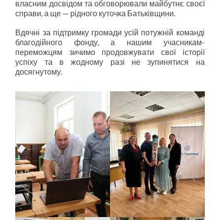
власним досвідом та обговорювали майбутнє своєї
справи, а ще — рідного куточка Батьківщини.
Вдячні за підтримку громади усій потужній команді
благодійного фонду, а нашим учасникам-
переможцям зичимо продовжувати свої історії
успіху та в жодному разі не зупинятися на
досягнутому.