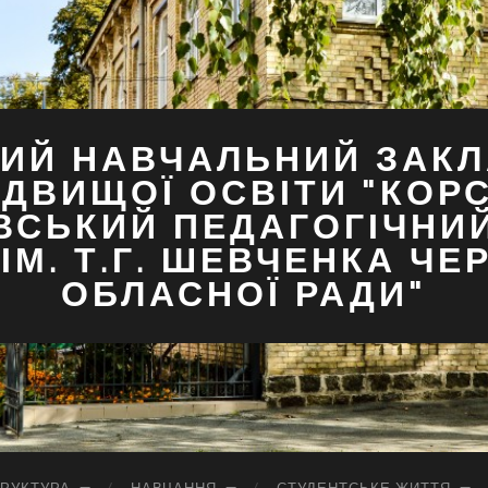
ИЙ НАВЧАЛЬНИЙ ЗАКЛ
ДВИЩОЇ ОСВІТИ "КОР
ВСЬКИЙ ПЕДАГОГІЧНИ
ІМ. Т.Г. ШЕВЧЕНКА ЧЕ
ОБЛАСНОЇ РАДИ"