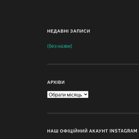
НЕДАВНІ ЗАПИСИ
(без назви)
АРХІВИ
Архіви
НАШ ОФІЦІЙНИЙ АКАУНТ INSTAGRAM