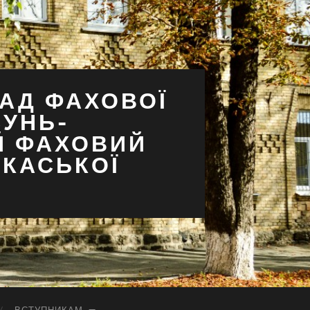
АД ФАХОВОЇ
СУНЬ-
Й ФАХОВИЙ
РКАСЬКОЇ