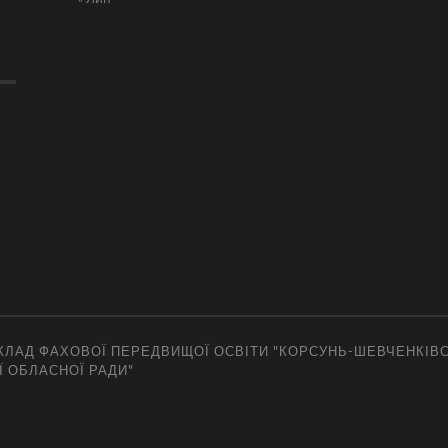
ЛАД ФАХОВОЇ ПЕРЕДВИЩОЇ ОСВІТИ "КОРСУНЬ-ШЕВЧЕНКІВ
Ї ОБЛАСНОЇ РАДИ"