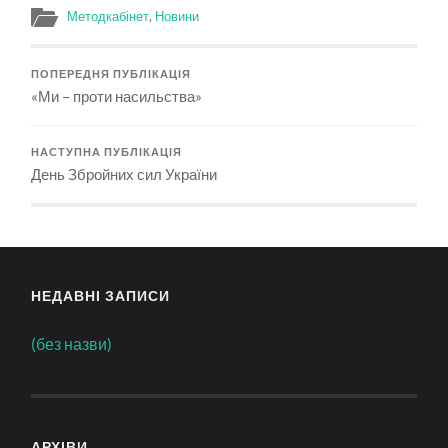
Методкабінет
,
Новини
ПОПЕРЕДНЯ ПУБЛІКАЦІЯ
«Ми – проти насильства»
НАСТУПНА ПУБЛІКАЦІЯ
День Збройних сил України
НЕДАВНІ ЗАПИСИ
(без назви)
АРХІВИ