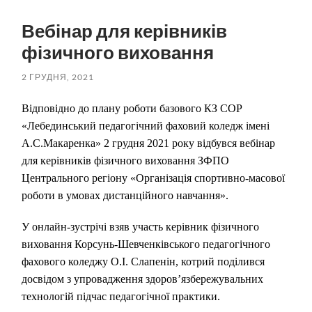
пошук
меню
Вебінар для керівників
фізичного виховання
2 ГРУДНЯ, 2021
Відповідно до плану роботи базового КЗ СОР
«Лебединський педагогічний фаховий коледж імені
А.С.Макаренка» 2 грудня 2021 року відбувся вебінар
для керівників фізичного виховання ЗФПО
Центрального регіону «Організація спортивно-масової
роботи в умовах дистанційного навчання».
У онлайн-зустрічі взяв участь керівник фізичного
виховання Корсунь-Шевченківського педагогічного
фахового коледжу О.І. Слапенін, котрий поділився
досвідом з упровадження здоров’язбережувальних
технологій підчас педагогічної практики.