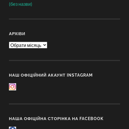
(без назви)
АРХІВИ
Архіви
НАШ ОФІЦІЙНИЙ АКАУНТ INSTAGRAM
НАША ОФІЦІЙНА СТОРІНКА НА FACEBOOK