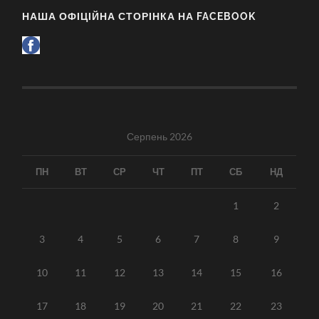
НАША ОФІЦІЙНА СТОРІНКА НА FACEBOOK
Серпень 2026
ПН
ВТ
СР
ЧТ
ПТ
СБ
НД
1
2
3
4
5
6
7
8
9
10
11
12
13
14
15
16
17
18
19
20
21
22
23