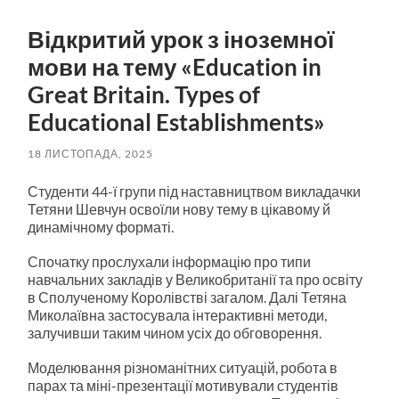
пошук
меню
Відкритий урок з іноземної
мови на тему «Education in
Great Britain. Types of
Educational Establishments»
18 ЛИСТОПАДА, 2025
Студенти 44-ї групи під наставництвом викладачки
Тетяни Шевчун освоїли нову тему в цікавому й
динамічному форматі.
Спочатку прослухали інформацію про типи
навчальних закладів у Великобританії та про освіту
в Сполученому Королівстві загалом. Далі Тетяна
Миколаївна застосувала інтерактивні методи,
залучивши таким чином усіх до обговорення.
Моделювання різноманітних ситуацій, робота в
парах та міні-презентації мотивували студентів