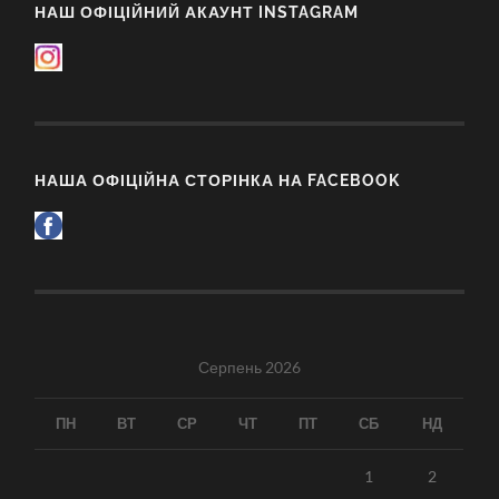
НАШ ОФІЦІЙНИЙ АКАУНТ INSTAGRAM
НАША ОФІЦІЙНА СТОРІНКА НА FACEBOOK
Серпень 2026
ПН
ВТ
СР
ЧТ
ПТ
СБ
НД
1
2