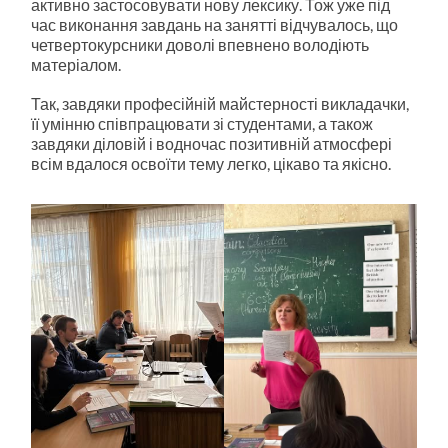
активно застосовувати нову лексику. Тож уже під
час виконання завдань на занятті відчувалось, що
четвертокурсники доволі впевнено володіють
матеріалом.
Так, завдяки професійній майстерності викладачки,
її умінню співпрацювати зі студентами, а також
завдяки діловій і водночас позитивній атмосфері
всім вдалося освоїти тему легко, цікаво та якісно.