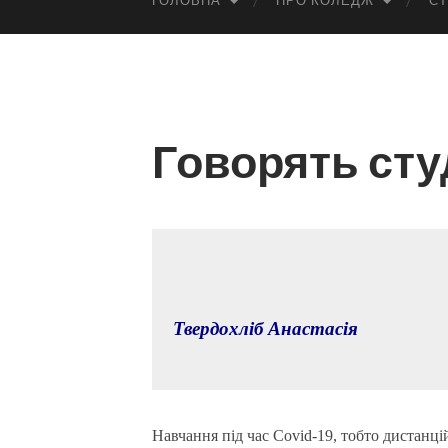
ГОЛОВНА
ПРО КОЛЕДЖ
СТ
Говорять сту
Твердохліб Анастасія
Навчання під час Covid-19, тобто дистанці