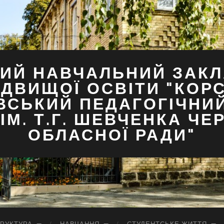
ИЙ НАВЧАЛЬНИЙ ЗАКЛ
ДВИЩОЇ ОСВІТИ "КОР
ВСЬКИЙ ПЕДАГОГІЧНИ
ІМ. Т.Г. ШЕВЧЕНКА ЧЕ
ОБЛАСНОЇ РАДИ"