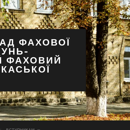
АД ФАХОВОЇ
СУНЬ-
Й ФАХОВИЙ
РКАСЬКОЇ