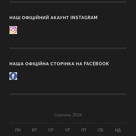
НАШ ОФІЦІЙНИЙ АКАУНТ INSTAGRAM
НАША ОФІЦІЙНА СТОРІНКА НА FACEBOOK
Серпень 2026
ПН
ВТ
СР
ЧТ
ПТ
СБ
НД