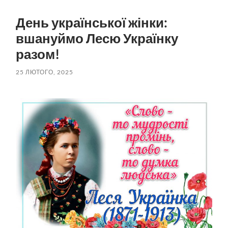
пошук
меню
День української жінки:
вшануймо Лесю Українку
разом!
25 ЛЮТОГО, 2025