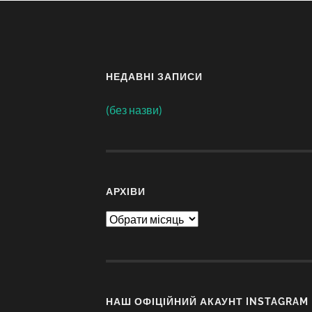
НЕДАВНІ ЗАПИСИ
(без назви)
АРХІВИ
Архіви
НАШ ОФІЦІЙНИЙ АКАУНТ INSTAGRAM