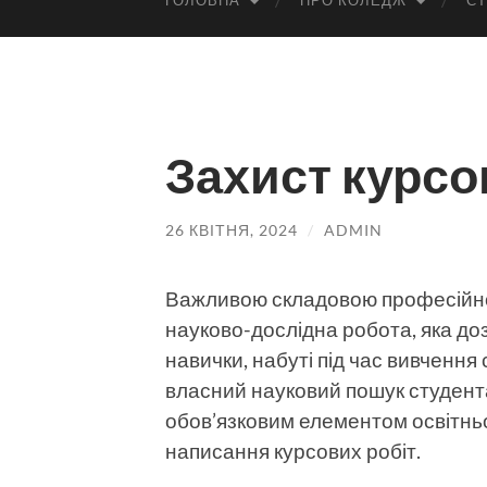
ГОЛОВНА
ПРО КОЛЕДЖ
СТ
Захист курсо
26 КВІТНЯ, 2024
/
ADMIN
Важливою складовою професійної
науково-дослідна робота, яка до
навички, набуті під час вивчення
власний науковий пошук студент
обов’язковим елементом освітньог
написання курсових робіт.