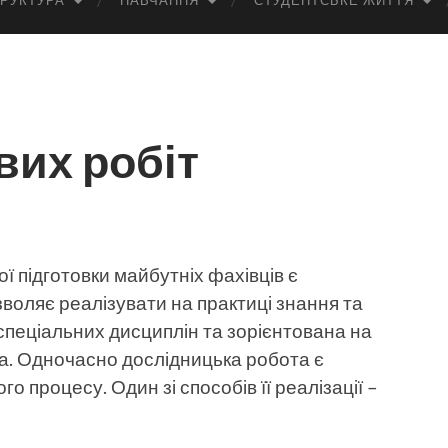
РУКТУРА
НАВЧАННЯ
СТУДЕНТСЬКЕ ЖИТТЯ
вих робіт
 підготовки майбутніх фахівців є
зволяє реалізувати на практиці знання та
 спеціальних дисциплін та зорієнтована на
а. Одночасно дослідницька робота є
о процесу. Один зі способів її реалізації –