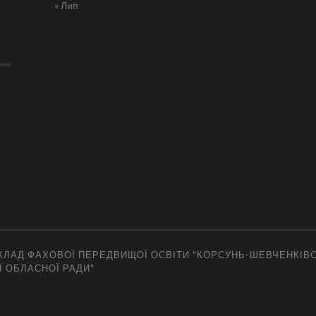
« Лип
ЛАД ФАХОВОЇ ПЕРЕДВИЩОЇ ОСВІТИ "КОРСУНЬ-ШЕВЧЕНКІВ
Ї ОБЛАСНОЇ РАДИ"