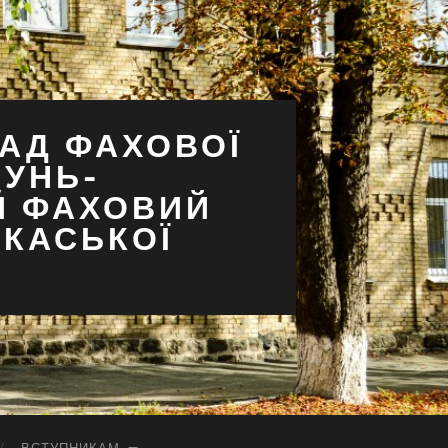
АД ФАХОВОЇ
СУНЬ-
Й ФАХОВИЙ
РКАСЬКОЇ