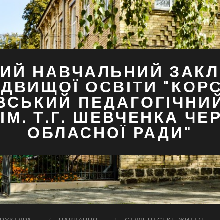
ИЙ НАВЧАЛЬНИЙ ЗАКЛ
ДВИЩОЇ ОСВІТИ "КОР
ВСЬКИЙ ПЕДАГОГІЧНИ
ІМ. Т.Г. ШЕВЧЕНКА ЧЕ
ОБЛАСНОЇ РАДИ"