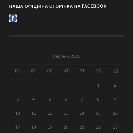
НАША ОФІЦІЙНА СТОРІНКА НА FACEBOOK
Серпень 2026
ПН
ВТ
СР
ЧТ
ПТ
СБ
НД
1
2
3
4
5
6
7
8
9
10
11
12
13
14
15
16
17
18
19
20
21
22
23