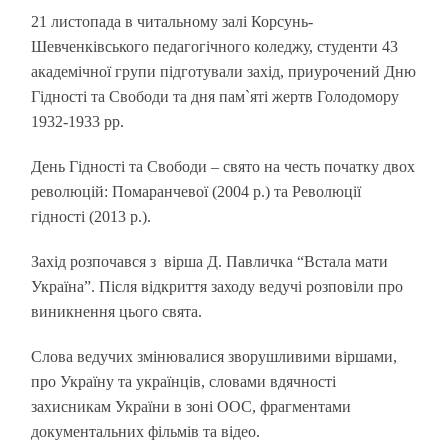
21 листопада в читальному залі Корсунь-
Шевченківського педагогічного коледжу, студенти 43
академічної групи підготували захід, приурочений Дню
Гідності та Свободи та дня пам`яті жертв Голодомору
1932-1933 рр.
День Гідності та Свободи – свято на честь початку двох
революцій: Помаранчевої (2004 р.) та Революції
гідності (2013 р.).
Захід розпочався з вірша Д. Павличка “Встала мати
Україна”. Після відкриття заходу ведучі розповіли про
виникнення цього свята.
Слова ведучих змінювалися зворушливими віршами,
про Україну та українців, словами вдячності
захисникам України в зоні ООС, фрагментами
документальних фільмів та відео.