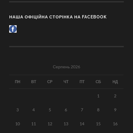
НАША ОФІЦІЙНА СТОРІНКА НА FACEBOOK
Серпень 2026
ПН
ВТ
СР
ЧТ
ПТ
СБ
НД
1
2
3
4
5
6
7
8
9
10
11
12
13
14
15
16