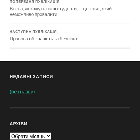
ПОПЕРЕДНЯ ПУБЛІКАЦІЯ
Весна, як кажуть наші студенти, — це іспит, який
неможливо провалити
НАСТУПНА ПУБЛІКАЦІЯ
Правова обізнаність та безпека
НЕДАВНІ ЗАПИСИ
(без назви)
АРХІВИ
Архіви