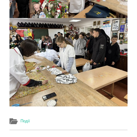
Події