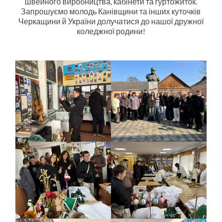
швейного виробництва, кабінети та гуртожиток.
Запрошуємо молодь Канівщини та інших куточків
Черкащини й України долучатися до нашої дружної
коледжної родини!