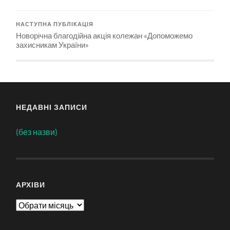
НАСТУПНА ПУБЛІКАЦІЯ
Новорічна благодійна акція колежан «Допоможемо
захисникам України»
НЕДАВНІ ЗАПИСИ
(без назви)
АРХІВИ
Архіви