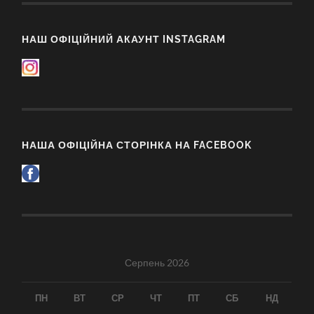
НАШ ОФІЦІЙНИЙ АКАУНТ INSTAGRAM
НАША ОФІЦІЙНА СТОРІНКА НА FACEBOOK
Серпень 2026
ПН
ВТ
СР
ЧТ
ПТ
СБ
НД