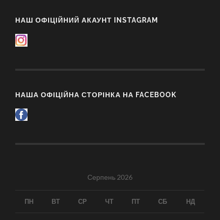
НАШ ОФІЦІЙНИЙ АКАУНТ INSTAGRAM
НАША ОФІЦІЙНА СТОРІНКА НА FACEBOOK
Серпень 2026
ПН
ВТ
СР
ЧТ
ПТ
СБ
НД