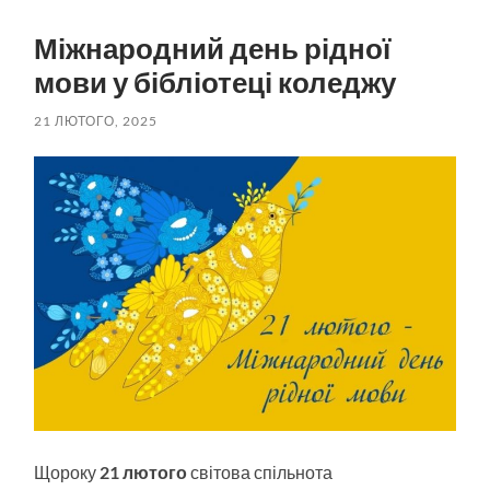
пошук
меню
Міжнародний день рідної
мови у бібліотеці коледжу
21 ЛЮТОГО, 2025
Щороку
21 лютого
світова спільнота