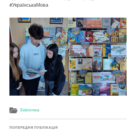
#УкраїнськаМова
Бібліотека
ПОПЕРЕДНЯ ПУБЛІКАЦІЯ