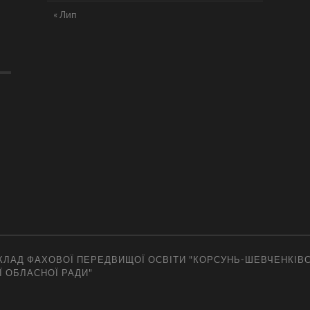
« Лип
ЛАД ФАХОВОЇ ПЕРЕДВИЩОЇ ОСВІТИ "КОРСУНЬ-ШЕВЧЕНКІВ
Ї ОБЛАСНОЇ РАДИ"