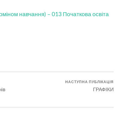
ерміном навчання) – 013 Початкова освіта
НАСТУПНА ПУБЛІКАЦІЯ
нів
ГРАФІКИ