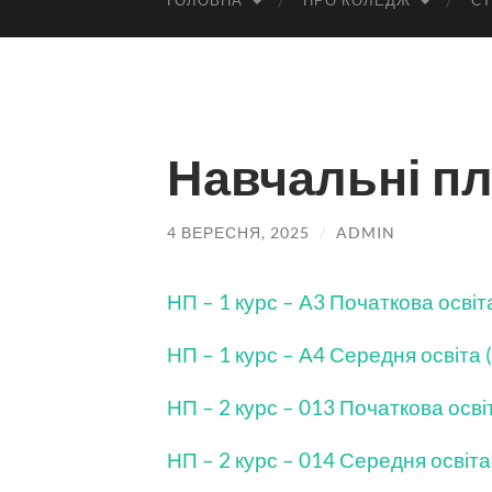
ГОЛОВНА
ПРО КОЛЕДЖ
СТ
Навчальні п
4 ВЕРЕСНЯ, 2025
/
ADMIN
НП – 1 курс – А3 Початкова освіта
НП – 1 курс – А4 Середня освіта (
НП – 2 курс – 013 Початкова освіт
НП – 2 курс – 014 Середня освіта 