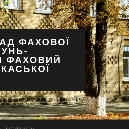
АД ФАХОВОЇ
СУНЬ-
Й ФАХОВИЙ
РКАСЬКОЇ