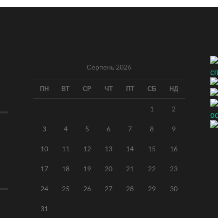
Серпень 2026
ПН
ВТ
СР
ЧТ
ПТ
СБ
НД
1
2
3
4
5
6
7
8
9
10
11
12
13
14
15
16
17
18
19
20
21
22
23
24
25
26
27
28
29
30
31