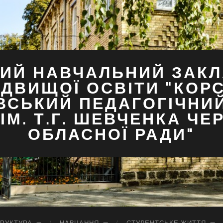
ИЙ НАВЧАЛЬНИЙ ЗАКЛ
ДВИЩОЇ ОСВІТИ "КОР
ВСЬКИЙ ПЕДАГОГІЧНИ
ІМ. Т.Г. ШЕВЧЕНКА ЧЕ
ОБЛАСНОЇ РАДИ"