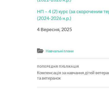
НП – 4 (2) курс (за скороченим т
(2024-2026 н.р.)
4 Вересня, 2025
Навчальні плани
ПОПЕРЕДНЯ ПУБЛІКАЦІЯ
Компенсація за навчання дітей ветера
та ветеранок