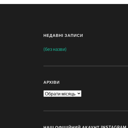
НЕДАВНІ ЗАПИСИ
(без назви)
АРХІВИ
Архіви
НАШ ОФІЦІЙНИЙ АКАУНТ INSTAGRAM