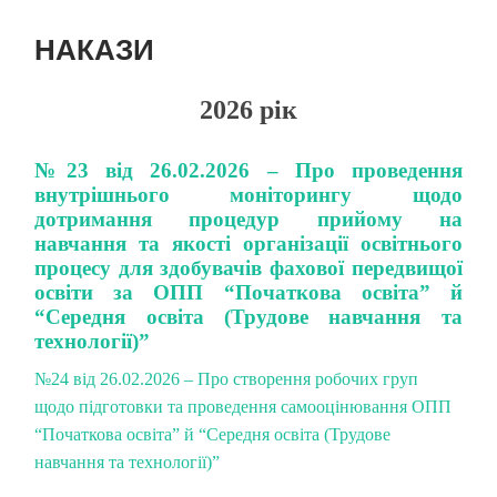
пошук
меню
НАКАЗИ
2026 рік
№23 від 26.02.2026 – Про проведення
внутрішнього моніторингу щодо
дотримання процедур прийому на
навчання та якості організації освітнього
процесу для здобувачів фахової передвищої
освіти за ОПП “Початкова освіта” й
“Середня освіта (Трудове навчання та
технології)”
№24 від 26.02.2026 – Про створення робочих груп
щодо підготовки та проведення самооцінювання ОПП
“Початкова освіта” й “Середня освіта (Трудове
навчання та технології)”