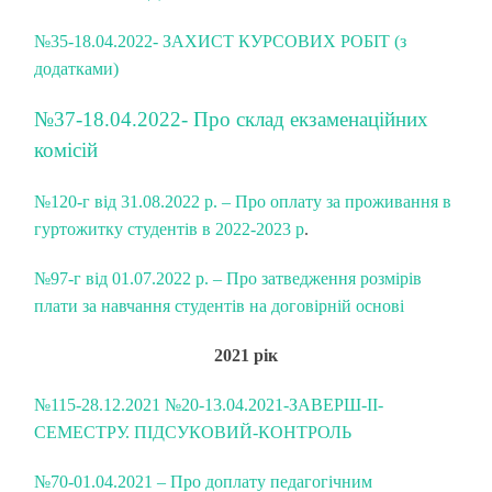
№35-18.04.2022- ЗАХИСТ КУРСОВИХ РОБІТ (з
додатками)
№37-18.04.2022- Про склад екзаменаційних
комісій
№120-г від 31.08.2022 р. – Про оплату за проживання в
гуртожитку студентів в 2022-2023 р
.
№97-г від 01.07.2022 р. – Про затведження розмірів
плати за навчання студентів на договірній основі
2021 рік
№115-28.12.2021
№20-13.04.2021-ЗАВЕРШ-ІІ-
СЕМЕСТРУ. ПІДСУКОВИЙ-КОНТРОЛЬ
№70-01.04.2021 – Про доплату педагогічним