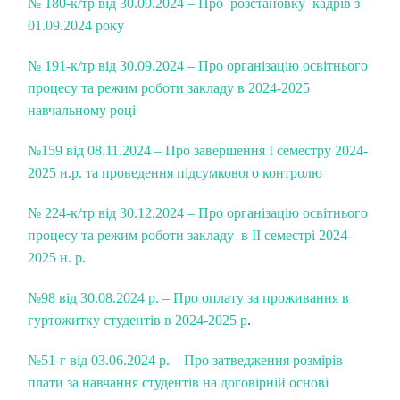
№ 180-к/тр від 30.09.2024 – Про розстановку кадрів з
01.09.2024 року
№ 191-к/тр від 30.09.2024 – Про організацію освітнього
процесу та режим роботи закладу в 2024-2025
навчальному році
№159 від 08.11.2024 –
Про завершення І семестру 2024-
2025 н.р.
та проведення підсумкового контролю
№ 224-к/тр від 30.12.2024 – Про організацію освітнього
процесу та режим роботи закладу в ІІ семестрі 2024-
2025 н. р.
№98 від 30.08.2024 р. – Про оплату за проживання в
гуртожитку студентів в 2024-2025 р
.
№51-г від 03.06.2024 р. – Про затведження розмірів
плати за навчання студентів на договірній основі