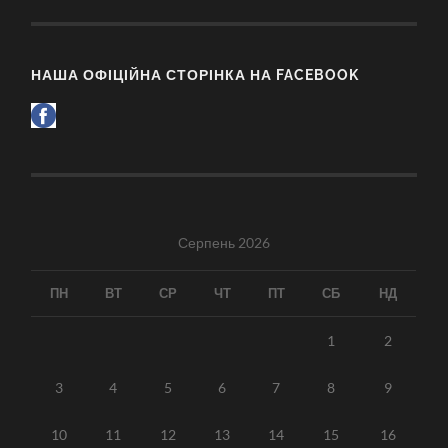
НАША ОФІЦІЙНА СТОРІНКА НА FACEBOOK
Серпень 2026
ПН
ВТ
СР
ЧТ
ПТ
СБ
НД
1
2
3
4
5
6
7
8
9
10
11
12
13
14
15
16