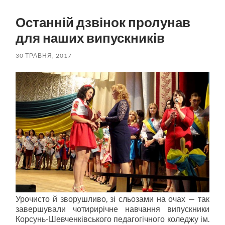
пошук
меню
Останній дзвінок пролунав
для наших випускників
30 ТРАВНЯ, 2017
Урочисто й зворушливо, зі сльозами на очах — так
завершували чотирирічне навчання випускники
Корсунь-Шевченківського педагогічного коледжу ім.