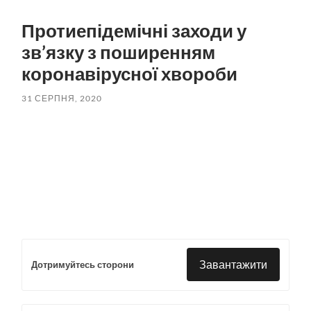
пошук
меню
Протиепідемічні заходи у
зв’язку з поширенням
коронавірусної хвороби
31 СЕРПНЯ, 2020
Завантажити
Дотримуйтесь сторони