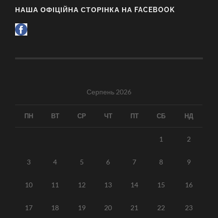
НАША ОФІЦІЙНА СТОРІНКА НА FACEBOOK
Серпень 2026
ПН
ВТ
СР
ЧТ
ПТ
СБ
НД
1
2
3
4
5
6
7
8
9
10
11
12
13
14
15
16
17
18
19
20
21
22
23