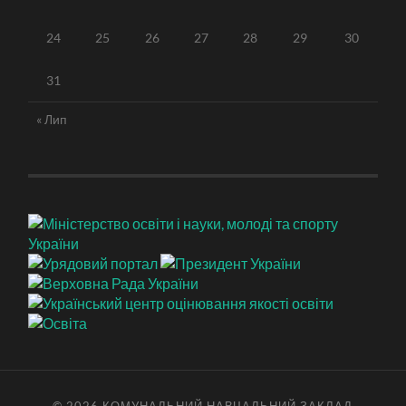
24
25
26
27
28
29
30
31
« Лип