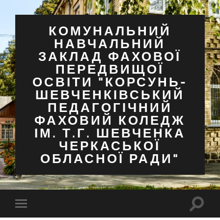
КОМУНАЛЬНИЙ
НАВЧАЛЬНИЙ
ЗАКЛАД ФАХОВОЇ
ПЕРЕДВИЩОЇ
ОСВІТИ "КОРСУНЬ-
ШЕВЧЕНКІВСЬКИЙ
ПЕДАГОГІЧНИЙ
ФАХОВИЙ КОЛЕДЖ
ІМ. Т.Г. ШЕВЧЕНКА
ЧЕРКАСЬКОЇ
ОБЛАСНОЇ РАДИ"
Перем
Перемкнути
поля
мобільне