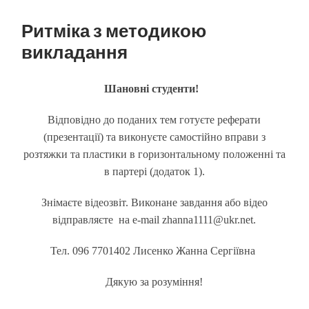
пошук
меню
Ритміка з методикою
викладання
Шановні студенти
!
Відповідно до поданих тем готуєте реферати
(презентації) та виконуєте самостійно вправи з
розтяжки та пластики в горизонтальному положенні та
в партері (додаток 1).
Знімаєте відеозвіт. Виконане завдання або відео
відправляєте на е-mail zhanna1111@ukr.net.
Тел. 096 7701402 Лисенко Жанна Сергіївна
Дякую за розуміння!