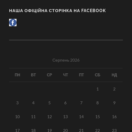
НАША ОФІЦІЙНА СТОРІНКА НА FACEBOOK
Серпень 2026
ПН
ВТ
СР
ЧТ
ПТ
СБ
НД
1
2
3
4
5
6
7
8
9
10
11
12
13
14
15
16
17
18
19
20
21
22
23