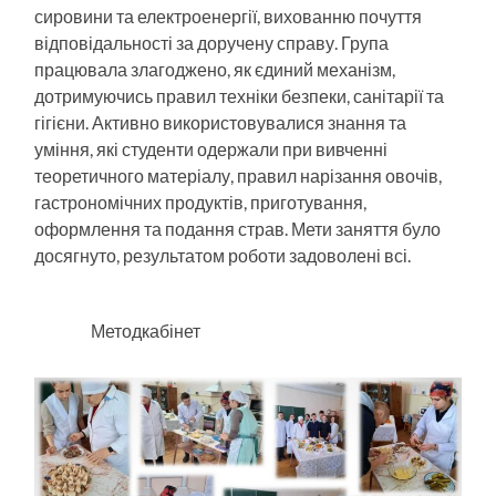
сировини та електроенергії, вихованню почуття
відповідальності за доручену справу. Група
працювала злагоджено, як єдиний механізм,
дотримуючись правил техніки безпеки, санітарії та
гігієни. Активно використовувалися знання та
уміння, які студенти одержали при вивченні
теоретичного матеріалу, правил нарізання овочів,
гастрономічних продуктів, приготування,
оформлення та подання страв. Мети заняття було
досягнуто, результатом роботи задоволені всі.
Методкабінет