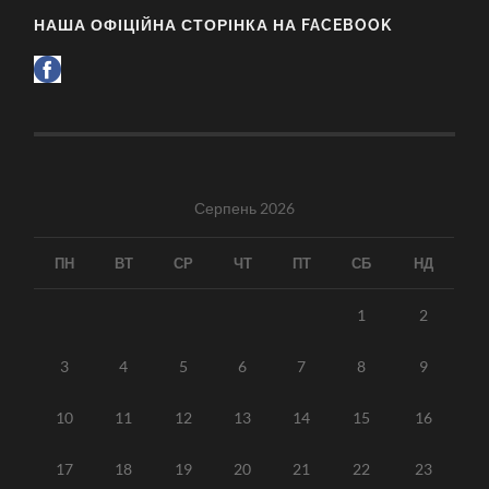
НАША ОФІЦІЙНА СТОРІНКА НА FACEBOOK
Серпень 2026
ПН
ВТ
СР
ЧТ
ПТ
СБ
НД
1
2
3
4
5
6
7
8
9
10
11
12
13
14
15
16
17
18
19
20
21
22
23