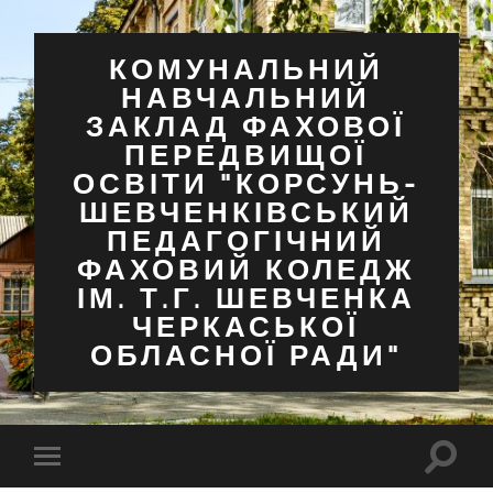
КОМУНАЛЬНИЙ
НАВЧАЛЬНИЙ
ЗАКЛАД ФАХОВОЇ
ПЕРЕДВИЩОЇ
ОСВІТИ "КОРСУНЬ-
ШЕВЧЕНКІВСЬКИЙ
ПЕДАГОГІЧНИЙ
ФАХОВИЙ КОЛЕДЖ
ІМ. Т.Г. ШЕВЧЕНКА
ЧЕРКАСЬКОЇ
ОБЛАСНОЇ РАДИ"
Перем
Перемкнути
поля
мобільне