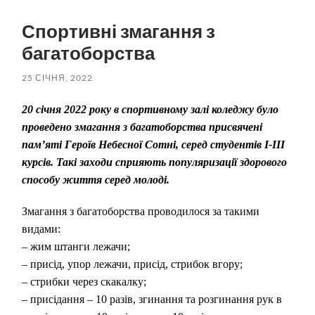
пошук
меню
Спортивні змагання з
багатоборства
25 СІЧНЯ, 2022
20 січня 2022 року в спортивному залі коледжу було
проведено змагання з багатоборства присвячені
пам’яті Героїв Небесної Сотні, серед студентів І-ІІІ
курсів. Такі заходи сприяють популяризації здорового
способу життя серед молоді.
Змагання з багатоборства проводилося за такими
видами:
– жим штанги лежачи;
– присід, упор лежачи, присід, стрибок вгору;
– стрибки через скакалку;
– присідання – 10 разів, згинання та розгинання рук в