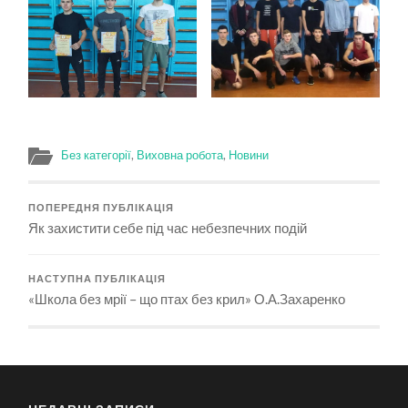
Без категорії
,
Виховна робота
,
Новини
ПОПЕРЕДНЯ ПУБЛІКАЦІЯ
Як захистити себе під час небезпечних подій
НАСТУПНА ПУБЛІКАЦІЯ
«Школа без мрії – що птах без крил» О.А.Захаренко