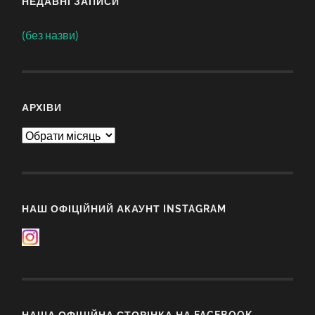
НЕДАВНІ ЗАПИСИ
(без назви)
АРХІВИ
Архіви
НАШ ОФІЦІЙНИЙ АКАУНТ INSTAGRAM
НАША ОФІЦІЙНА СТОРІНКА НА FACEBOOK