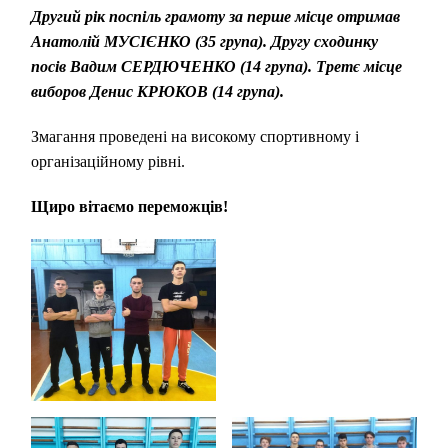
Другий рік поспіль грамоту за перше місце отримав
Анатолій МУСІЄНКО (35 група). Другу сходинку
посів Вадим СЕРДЮЧЕНКО (14 група). Третє місце
виборов Денис КРЮКОВ (14 група).
Змагання проведені на високому спортивному і
організаційному рівні.
Щиро вітаємо переможців!