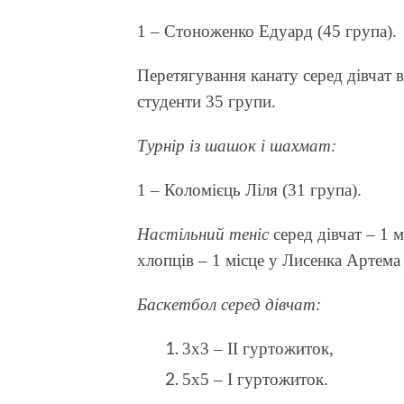
1 – Стоноженко Едуард (45 група).
Перетягування канату серед дівчат 
студенти 35 групи.
Турнір із шашок і шахмат:
1 – Коломієць Ліля (31 група).
Настільний теніс
серед дівчат – 1 м
хлопців – 1 місце у Лисенка Артема 
Баскетбол серед дівчат:
3х3 – ІІ гуртожиток,
5х5 – І гуртожиток.