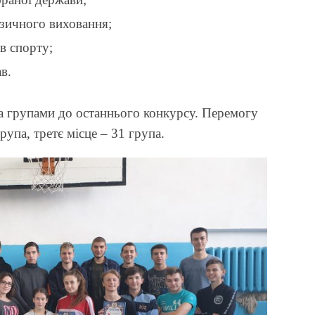
ізичного виховання;
в спорту;
в.
ма групами до останнього конкурсу. Перемогу
рупа, третє місце – 31 група.