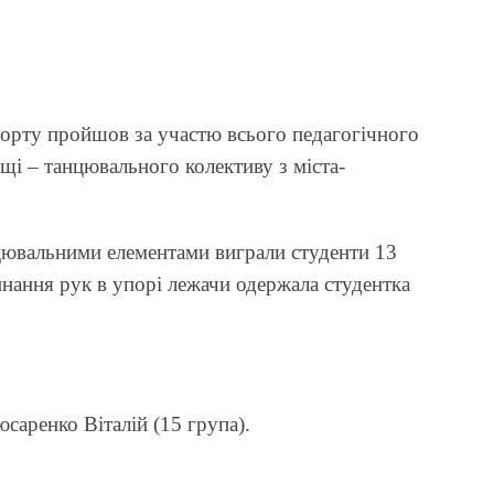
орту пройшов за участю всього педагогічного
ьщі – танцювального колективу з міста-
цювальними елементами виграли студенти 13
инання рук в упорі лежачи одержала студентка
юсаренко Віталій (15 група).