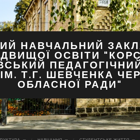
ИЙ НАВЧАЛЬНИЙ ЗАКЛ
ДВИЩОЇ ОСВІТИ "КОР
ВСЬКИЙ ПЕДАГОГІЧНИ
ІМ. Т.Г. ШЕВЧЕНКА ЧЕ
ОБЛАСНОЇ РАДИ"