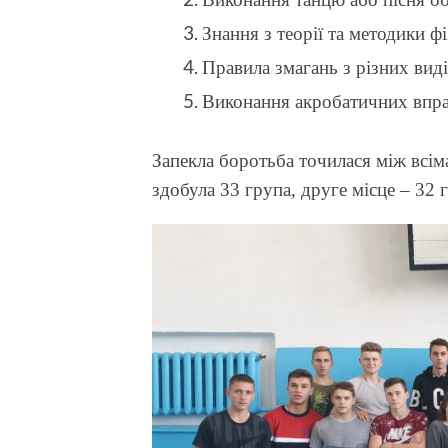
Знання з теорії та методики ф
Правила змагань з різних виді
Виконання акробатичних впра
Запекла боротьба точилася між всі
здобула 33 група, друге місце – 32 г