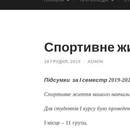
ГОЛОВНА
ПРО КОЛЕДЖ
СТ
Спортивне ж
18 ГРУДНЯ, 2019
/
ADMIN
Підсумки за І семестр
2019-202
Спортивне життя нашого навчально
Для студентів І курсу було проведен
І місце – 11 група,