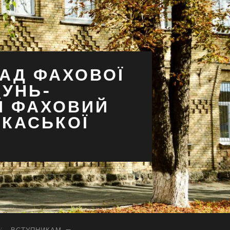
АД ФАХОВОЇ
СУНЬ-
Й ФАХОВИЙ
РКАСЬКОЇ