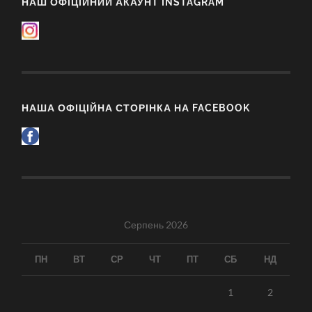
НАШ ОФІЦІЙНИЙ АКАУНТ INSTAGRAM
НАША ОФІЦІЙНА СТОРІНКА НА FACEBOOK
Серпень 2026
ПН
ВТ
СР
ЧТ
ПТ
СБ
НД
1
2