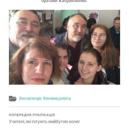
братами Капрановими.
Без категорії
,
Виховна робота
ПОПЕРЕДНЯ ПУБЛІКАЦІЯ
Учителі, які готують майбутніх колег