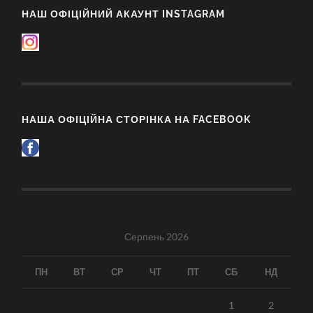
НАШ ОФІЦІЙНИЙ АКАУНТ INSTAGRAM
НАША ОФІЦІЙНА СТОРІНКА НА FACEBOOK
Серпень 2026
ПН
ВТ
СР
ЧТ
ПТ
СБ
НД
1
2