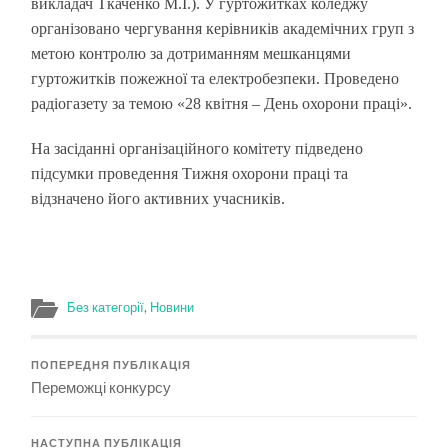
викладач Ткаченко М.І.). У гуртожитках коледжу
організовано чергування керівників академічних груп з
метою контролю за дотриманням мешканцями
гуртожитків пожежної та електробезпеки. Проведено
радіогазету за темою «28 квітня – День охорони праці».
На засіданні організаційного комітету підведено
підсумки проведення Тижня охорони праці та
відзначено його активних учасників.
Без категорії
,
Новини
ПОПЕРЕДНЯ ПУБЛІКАЦІЯ
Переможці конкурсу
НАСТУПНА ПУБЛІКАЦІЯ