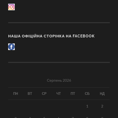
НАША ОФІЦІЙНА СТОРІНКА НА FACEBOOK
Серпень 2026
ПН
ВТ
СР
ЧТ
ПТ
СБ
НД
1
2