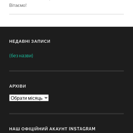
Вітаємо!
НЕДАВНІ ЗАПИСИ
(без назви)
АРХІВИ
Архіви
НАШ ОФІЦІЙНИЙ АКАУНТ INSTAGRAM