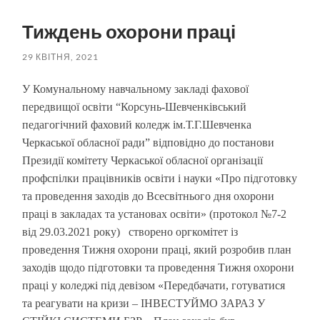
пошук
меню
Тиждень охорони праці
29 КВІТНЯ, 2021
У Комунальному навчальному закладі фахової
передвищої освіти “Корсунь-Шевченківський
педагогічний фаховий коледж ім.Т.Г.Шевченка
Черкаської обласної ради” відповідно до постанови
Президії комітету Черкаської обласної організації
профспілки працівників освіти і науки «Про підготовку
та проведення заходів до Всесвітнього дня охорони
праці в закладах та установах освіти» (протокол №7-2
від 29.03.2021 року) створено оргкомітет із
проведення Тижня охорони праці, який розробив план
заходів щодо підготовки та проведення Тижня охорони
праці у коледжі під девізом «Передбачати, готуватися
та реагувати на кризи – ІНВЕСТУЙМО ЗАРАЗ У