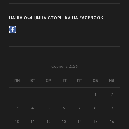
НАША ОФІЦІЙНА СТОРІНКА НА FACEBOOK
Серпень 2026
ПН
ВТ
СР
ЧТ
ПТ
СБ
НД
1
2
3
4
5
6
7
8
9
10
11
12
13
14
15
16