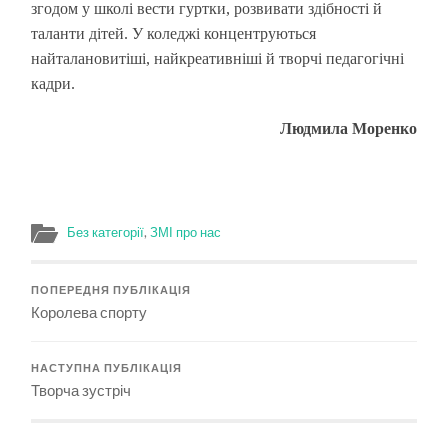
згодом у школі вести гуртки, розвивати здібності й
таланти дітей. У коледжі концентруються
найталановитіші, найкреативніші й творчі педагогічні
кадри.
Людмила Моренко
Без категорії
,
ЗМІ про нас
ПОПЕРЕДНЯ ПУБЛІКАЦІЯ
Королева спорту
НАСТУПНА ПУБЛІКАЦІЯ
Творча зустріч