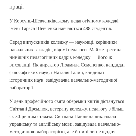
праці.
У Корсунь-Шевченківському педагогічному коледжі
імені Тараса Шевченка навчаються 488 студентів.
Серед випускників коледжу — науковці, керівники
навчальних закладів, відомі педагоги. Майже третина
нинішніх педагогічних кадрів коледжу — його ж
вихованці. Як директор Людмила Семененко, кандидат
філософських наук, і Наталія Галич, кандидат
історичних наук, завідувачка навчально-методичної
лабораторії.
У день професійного свята оберемки квітів дістануться
Світлані Дремлюк, ветерану коледжу, педагогу з більш
як 30-річним стажем. Світлана Павлівна викладала
українську та англійську мови, завідувала навчально-
методичною лабораторією, але й нині чи не щодня