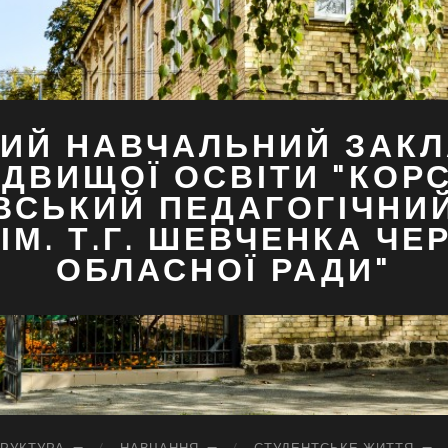
ИЙ НАВЧАЛЬНИЙ ЗАКЛ
ДВИЩОЇ ОСВІТИ "КОР
ВСЬКИЙ ПЕДАГОГІЧНИ
ІМ. Т.Г. ШЕВЧЕНКА ЧЕ
ОБЛАСНОЇ РАДИ"