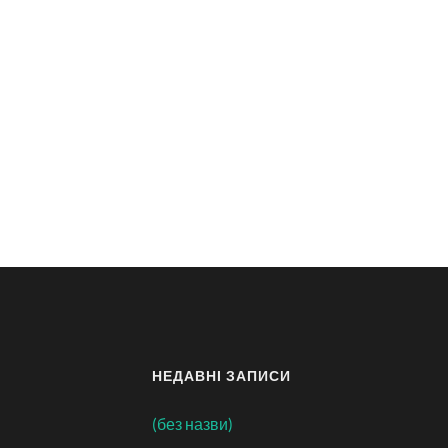
НЕДАВНІ ЗАПИСИ
(без назви)