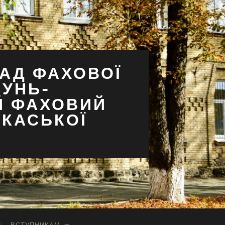
АД ФАХОВОЇ
СУНЬ-
Й ФАХОВИЙ
РКАСЬКОЇ