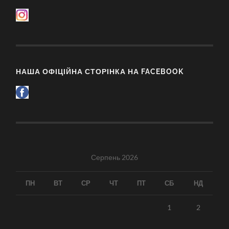
НАША ОФІЦІЙНА СТОРІНКА НА FACEBOOK
Серпень 2026
ПН
ВТ
СР
ЧТ
ПТ
СБ
НД
1
2