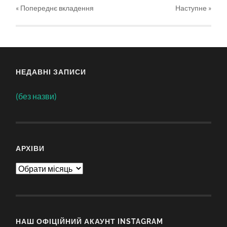
« Попереднє вкладення
Наступне
»
НЕДАВНІ ЗАПИСИ
(без назви)
АРХІВИ
Архіви
НАШ ОФІЦІЙНИЙ АКАУНТ INSTAGRAM