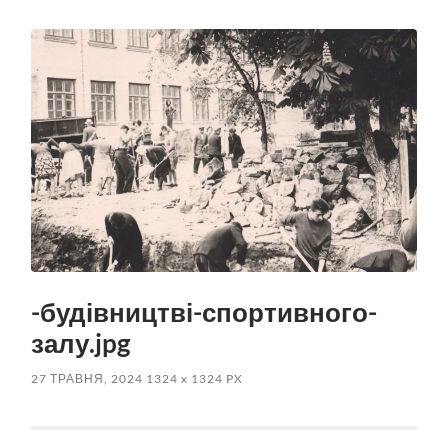
пошук
меню
-будівництві-спортивного-
залу.jpg
27 ТРАВНЯ, 2024
1324
x
1324 PX