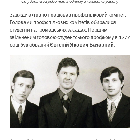
Студенти за роботою в одному з колгоспів району
Завжди активно працював профспілковий комітет.
Головами профспілкових комітетів обиралися
студенти на громадських засадах. Першим
звільненим головою студентського профкому в 1977
році був обраний
Євгеній Якович Базарний.