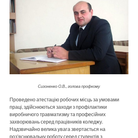
Сизоненко О.В., голова профкому
Проведено атестацію робочих місць за умовами
праці, здійснюються заходи з профілактики
виробничого травматизму та професійних
захворювань серед працівників коледжу.
Надзвичайно велика увага звертається на
роз’яснювальну роботу серед студентів з