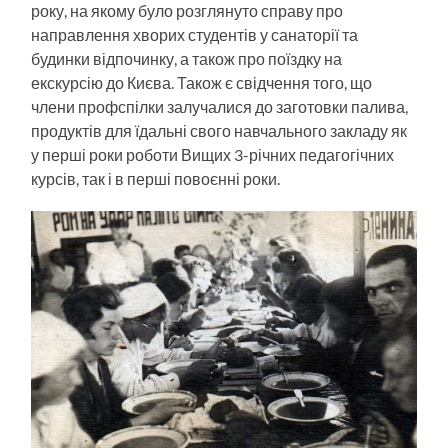
року, на якому було розглянуто справу про
направлення хворих студентів у санаторії та
будинки відпочинку, а також про поїздку на
екскурсію до Києва. Також є свідчення того, що
члени профспілки залучалися до заготовки палива,
продуктів для їдальні свого навчального закладу як
у перші роки роботи Вищих 3-річних педагогічних
курсів, так і в перші повоєнні роки.