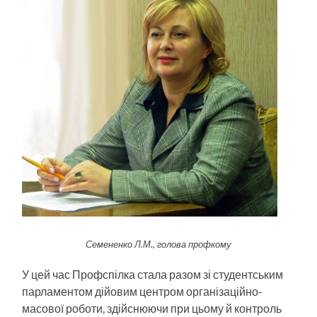
Семененко Л.М., голова профкому
У цей час Профспілка стала разом зі студентським
парламентом дійовим центром організаційно-
масової роботи, здійснюючи при цьому й контроль