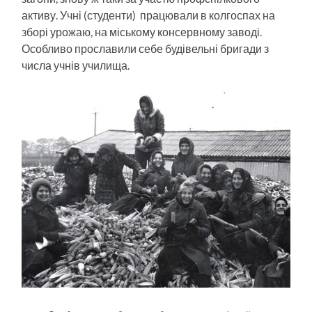
активу. Учні (студенти) працювали в колгоспах на
зборі урожаю, на міському консервному заводі.
Особливо прославили себе будівельні бригади з
числа учнів училища.