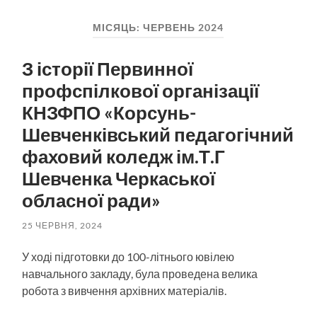
пошук
меню
МІСЯЦЬ:
ЧЕРВЕНЬ 2024
З історії Первинної
профспілкової організації
КНЗФПО «Корсунь-
Шевченківський педагогічний
фаховий коледж ім.Т.Г
Шевченка Черкаської
обласної ради»
25 ЧЕРВНЯ, 2024
У ході підготовки до 100-літнього ювілею
навчального закладу, була проведена велика
робота з вивчення архівних матеріалів.