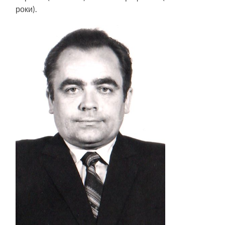
роки).