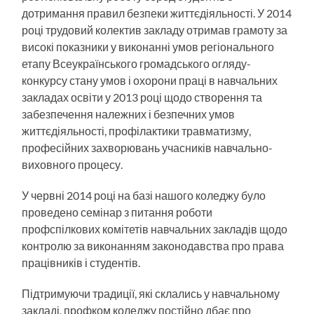
дотримання правил безпеки життєдіяльності. У 2014
році трудовий колектив закладу отримав грамоту за
високі показники у виконанні умов регіонального
етапу Всеукраїнського громадського огляду-
конкурсу стану умов і охорони праці в навчальних
закладах освіти у 2013 році щодо створення та
забезпечення належних і безпечних умов
життєдіяльності, профілактики травматизму,
професійних захворювань учасників навчально-
виховного процесу.
У червні 2014 році на базі нашого коледжу було
проведено семінар з питання роботи
профспілкових комітетів навчальних закладів щодо
контролю за виконанням законодавства про права
працівників і студентів.
Підтримуючи традиції, які склались у навчальному
закладі, профком коледжу постійно дбає про