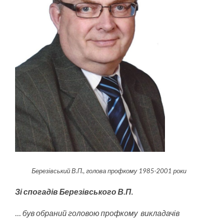
Березівський В.П., голова профкому 1985-2001 роки
Зі спогадів Березівського В.П.
…
був обраний головою профкому викладачів