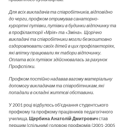
Для всіх викладачів та співробітників, відповідно
до черги, профком отримував санаторно-
курортні путівки, путівки в будинки відпочинку та
в профілакторії «Мрія» та «Зміна». Щорічно
викладачі та співробітники могли безкоштовно
оздоровлювати своїх дітей в цих профілакторіях,
які влітку працювали як табори відпочинку.
Оплата всіх путівок здійснювалась за рахунок
Профспілки.
Профком постійно надавав вагому матеріальну
допомогу викладачам та співробітникам, які
попадали в складні життєві обставини.
У 2001 році відбулось об’єднання студентського
профкому та профкому працівників педагогічного
училища.
Щербина Анатолій Дмитрович
став
першим (спільним) головою профкомів (2001-2005