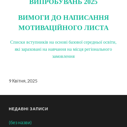
ВИПРОБУВАНЬ 2025
ВИМОГИ ДО НАПИСАННЯ
МОТИВАЦІЙНОГО ЛИСТА
Списки вступників на основі базової середньої освіти,
які зараховані на навчання на місця регіонального
замовлення
9 Квітня, 2025
НЕДАВНІ ЗАПИСИ
(без назви)