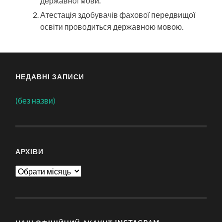
державної мови.
Атестація здобувачів фахової передвищої
освіти проводиться державною мовою.
НЕДАВНІ ЗАПИСИ
(без назви)
АРХІВИ
Архіви