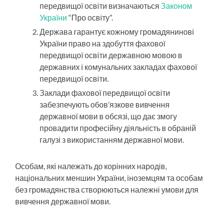
передвищої освіти визначаються
Законом
України
“Про освіту”.
Держава гарантує кожному громадянинові
України право на здобуття фахової
передвищої освіти державною мовою в
державних і комунальних закладах фахової
передвищої освіти.
Заклади фахової передвищої освіти
забезпечують обов’язкове вивчення
державної мови в обсязі, що дає змогу
провадити професійну діяльність в обраній
галузі з використанням державної мови.
Особам, які належать до корінних народів,
національних меншин України, іноземцям та особам
без громадянства створюються належні умови для
вивчення державної мови.