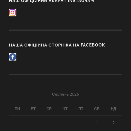
НАШ ОФІЦІЙНИЙ АКАУНТ INSTAGRAM
НАША ОФІЦІЙНА СТОРІНКА НА FACEBOOK
Серпень 2026
ПН
ВТ
СР
ЧТ
ПТ
СБ
НД
1
2