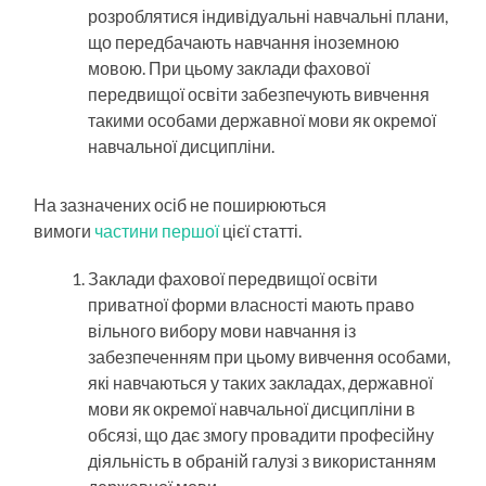
розроблятися індивідуальні навчальні плани,
що передбачають навчання іноземною
мовою. При цьому заклади фахової
передвищої освіти забезпечують вивчення
такими особами державної мови як окремої
навчальної дисципліни.
На зазначених осіб не поширюються
вимоги
частини першої
цієї статті.
Заклади фахової передвищої освіти
приватної форми власності мають право
вільного вибору мови навчання із
забезпеченням при цьому вивчення особами,
які навчаються у таких закладах, державної
мови як окремої навчальної дисципліни в
обсязі, що дає змогу провадити професійну
діяльність в обраній галузі з використанням