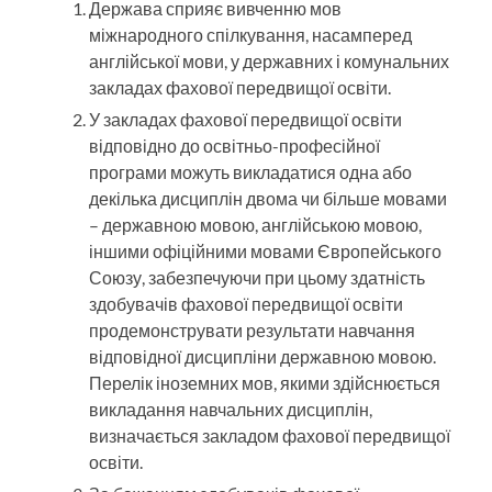
Держава сприяє вивченню мов
міжнародного спілкування, насамперед
англійської мови, у державних і комунальних
закладах фахової передвищої освіти.
У закладах фахової передвищої освіти
відповідно до освітньо-професійної
програми можуть викладатися одна або
декілька дисциплін двома чи більше мовами
– державною мовою, англійською мовою,
іншими офіційними мовами Європейського
Союзу, забезпечуючи при цьому здатність
здобувачів фахової передвищої освіти
продемонструвати результати навчання
відповідної дисципліни державною мовою.
Перелік іноземних мов, якими здійснюється
викладання навчальних дисциплін,
визначається закладом фахової передвищої
освіти.