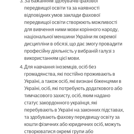
За бажанням здобувачів фахової
передвищої освіти та за наявності
відповідних умов заклади фахової
передвищої освіти створюють можливості
для вивчення ними мови корінного народу,
національної меншини України як окремої
дисципліни в обсязі, що дає змогу провадити
професійну діяльність у вибраній галузі з
використанням цієї мови.
Для навчання іноземців, осіб без
громадянства, які постійно проживають в
Україні, а також осіб, які визнані біженцями в
Україні, осіб, які потребують додаткового або
тимчасового захисту, осіб, яким надано
статус закордонного українця, які
перебувають в Україні на законних підставах,
та здобувають фахову передвищу освіту за
кошти фізичних або юридичних осіб, можуть
створюватися окремі групи або