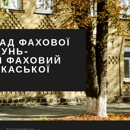
АД ФАХОВОЇ
СУНЬ-
Й ФАХОВИЙ
РКАСЬКОЇ