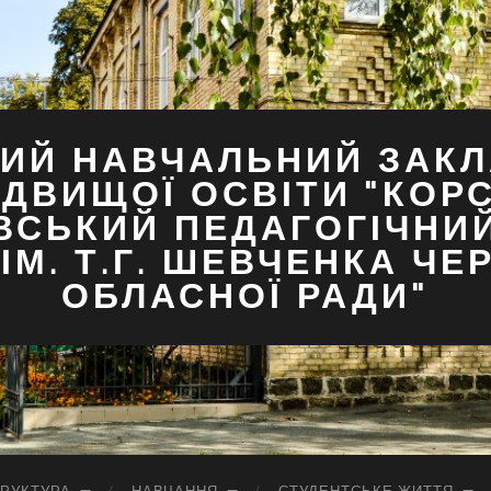
ИЙ НАВЧАЛЬНИЙ ЗАКЛ
ДВИЩОЇ ОСВІТИ "КОР
ВСЬКИЙ ПЕДАГОГІЧНИ
ІМ. Т.Г. ШЕВЧЕНКА ЧЕ
ОБЛАСНОЇ РАДИ"