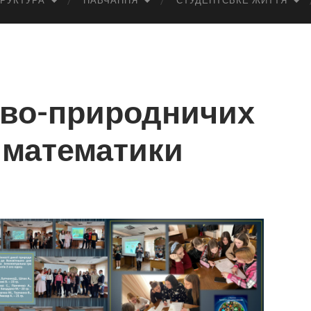
РУКТУРА
НАВЧАННЯ
СТУДЕНТСЬКЕ ЖИТТЯ
ово-природничих
 математики