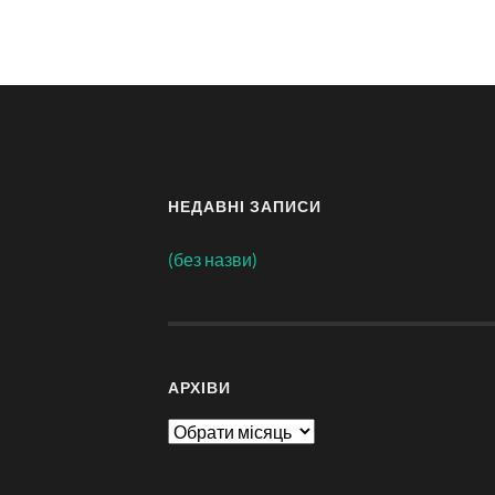
НЕДАВНІ ЗАПИСИ
(без назви)
АРХІВИ
Архіви