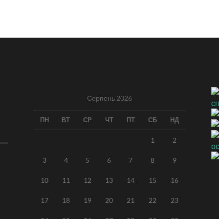
Серпень 2026
ПН
ВТ
СР
ЧТ
ПТ
СБ
НД
1
2
3
4
5
6
7
8
9
10
11
12
13
14
15
16
17
18
19
20
21
22
23