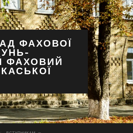
АД ФАХОВОЇ
СУНЬ-
Й ФАХОВИЙ
РКАСЬКОЇ