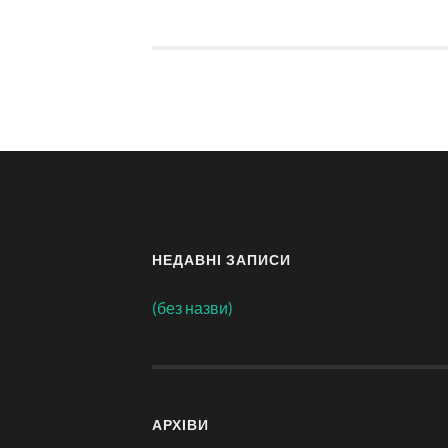
НЕДАВНІ ЗАПИСИ
(без назви)
АРХІВИ