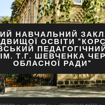
ИЙ НАВЧАЛЬНИЙ ЗАКЛ
ДВИЩОЇ ОСВІТИ "КОР
ВСЬКИЙ ПЕДАГОГІЧНИ
ІМ. Т.Г. ШЕВЧЕНКА ЧЕ
ОБЛАСНОЇ РАДИ"