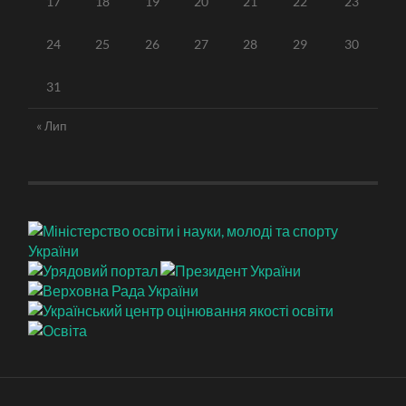
17
18
19
20
21
22
23
24
25
26
27
28
29
30
31
« Лип