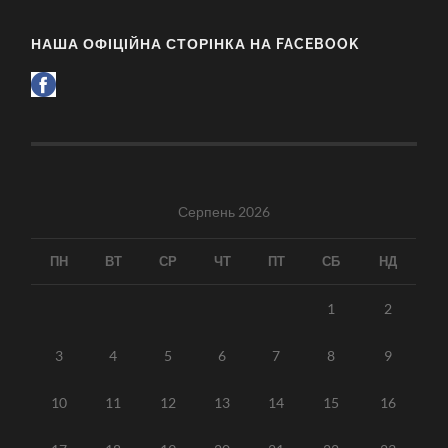
НАША ОФІЦІЙНА СТОРІНКА НА FACEBOOK
Серпень 2026
ПН
ВТ
СР
ЧТ
ПТ
СБ
НД
1
2
3
4
5
6
7
8
9
10
11
12
13
14
15
16