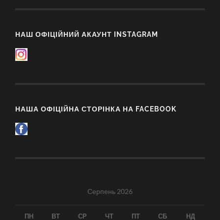
НАШ ОФІЦІЙНИЙ АКАУНТ INSTAGRAM
НАША ОФІЦІЙНА СТОРІНКА НА FACEBOOK
Серпень 2026
ПН
ВТ
СР
ЧТ
ПТ
СБ
НД