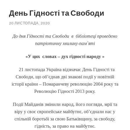
пошук
меню
День Гідності та Свободи
20 ЛИСТОПАДА, 2020
До дня Гідності та Свободи в бібліотеці проведено
патріотичну хвилину-пам`яті
«У цих словах – дух
гідності народу
»
21 листопада Україна відзначає День Гідності та
Свободи, що об’єднав дві знакові події у новітній
історії країни – Помаранчеву революцію 2004 року та
Революцію Гідності 2013 року.
Події Майданів змінили народ, його погляди, мрії та
віру у своє європейське майбутнє, об’єднали нас у
спільній боротьбі за свою Батьківщину, за свободу,
гідність, за право на майбутнє.