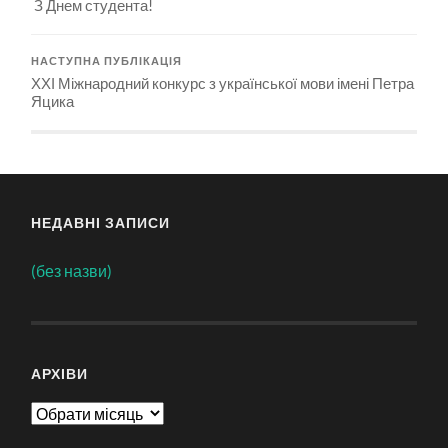
З Днем студента!
НАСТУПНА ПУБЛІКАЦІЯ
ХХІ Міжнародний конкурс з української мови імені Петра
Яцика
НЕДАВНІ ЗАПИСИ
(без назви)
АРХІВИ
Архіви