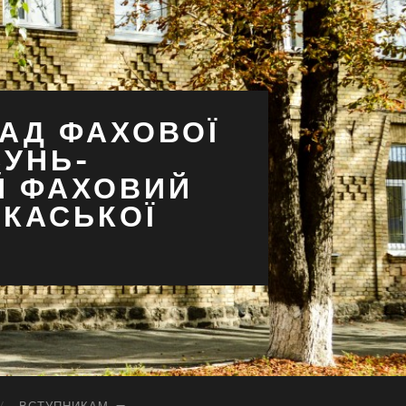
АД ФАХОВОЇ
СУНЬ-
Й ФАХОВИЙ
РКАСЬКОЇ