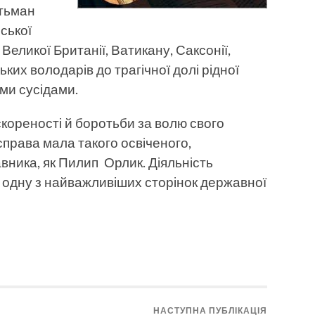
етьман
ської
Великої Британії, Ватикану, Саксонії,
ких володарів до трагічної долі рідної
ми сусідами.
ореності й боротьби за волю свого
права мала такого освіченого,
авника, як Пилип Орлик. Діяльність
 одну з найважливіших сторінок державної
НАСТУПНА ПУБЛІКАЦІЯ