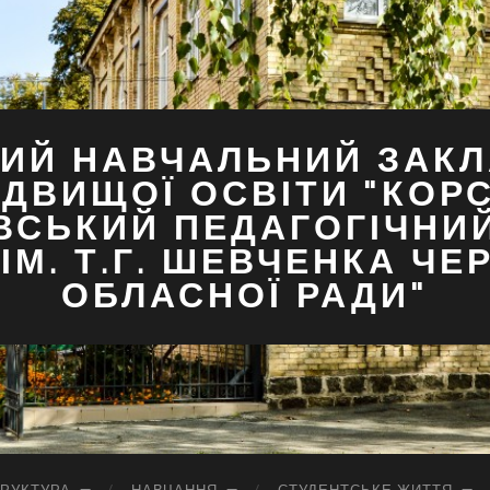
ИЙ НАВЧАЛЬНИЙ ЗАКЛ
ДВИЩОЇ ОСВІТИ "КОР
ВСЬКИЙ ПЕДАГОГІЧНИ
ІМ. Т.Г. ШЕВЧЕНКА ЧЕ
ОБЛАСНОЇ РАДИ"