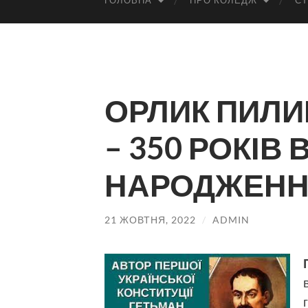
ГОЛОВНА
ПРО КОЛЕДЖ
СТ
ОРЛИК ПИЛИ
– 350 РОКІВ 
НАРОДЖЕН
21 ЖОВТНЯ, 2022
/
ADMIN